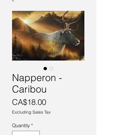
Napperon -
Caribou
Price
CA$18.00
Excluding Sales Tax
Quantity
*