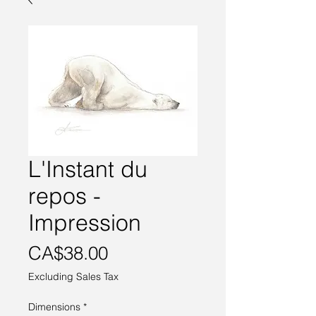
L'Instant du
repos -
Impression
Price
CA$38.00
Excluding Sales Tax
Dimensions
*