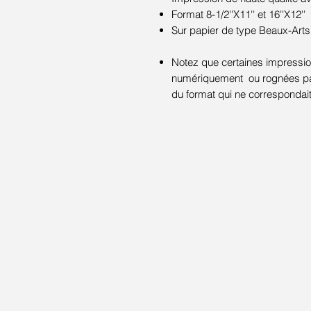
Format 8-1/2''X11'' et 16''X12''
Sur papier de type Beaux-Arts
Notez que certaines impression
numériquement ou rognées par 
du format qui ne correspondai