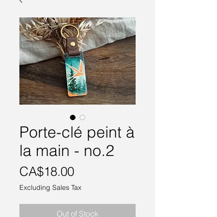
Porte-clé peint à
la main - no.2
Price
CA$18.00
Excluding Sales Tax
Out of Stock