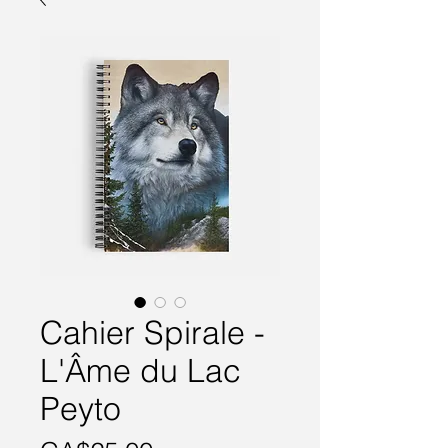
Cahier Spirale -
L'Âme du Lac
Peyto