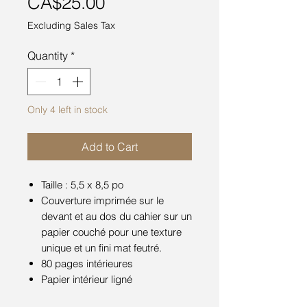
Price
CA$25.00
Excluding Sales Tax
Quantity
*
Only 4 left in stock
Add to Cart
Taille : 5,5 x 8,5 po
Couverture imprimée sur le
devant et au dos du cahier sur un
papier couché pour une texture
unique et un fini mat feutré.
80 pages intérieures
Papier intérieur ligné