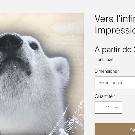
Vers l'inf
Impressi
À partir de
Hors Taxe
Dimensions
*
Sélectionner
Quantité
*
Aj