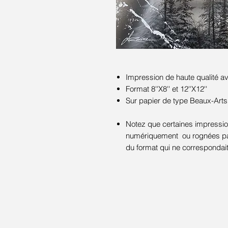
Impression de haute qualité 
Format 8''X8'' et 12''X12''
Sur papier de type Beaux-Arts
Notez que certaines impression
numériquement ou rognées par 
du format qui ne correspondai