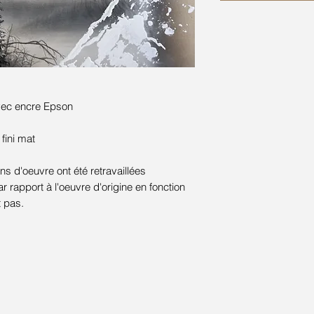
avec encre Epson
 fini mat
s d'oeuvre ont été retravaillées
rapport à l'oeuvre d'origine en fonction
t pas.