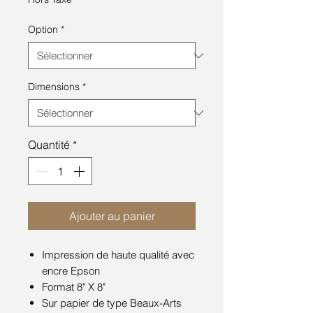
Option
*
Dimensions
*
Quantité
*
Ajouter au panier
Impression de haute qualité avec
encre Epson
Format 8" X 8"
Sur papier de type Beaux-Arts