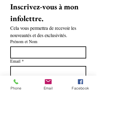
Inscrivez-vous à mon 
infolettre.
Cela vous permettra de recevoir les 
nouveautés et des exclusivités.
Prénom et Nom
Email
*
Soumettre
Phone
Email
Facebook
Oui, abonnez-moi à l'infolettre.
Lise Racine artiste peintre