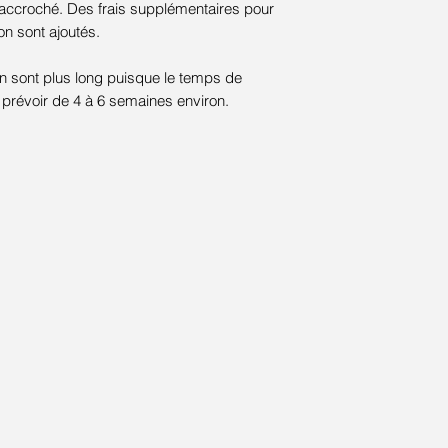
e accroché. Des frais supplémentaires pour
on sont ajoutés.
on sont plus long puisque le temps de
, prévoir de 4 à 6 semaines environ.