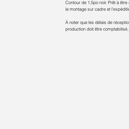
Contour de 1,5po noir. Prêt à êtr
le montage sur cadre et l'expéditi
À noter que les délais de récepti
production doit être comptabilisé