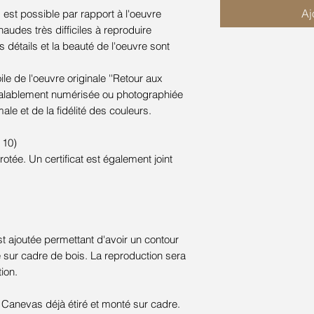
Aj
s est possible par rapport à l'oeuvre
haudes très difficiles à reproduire
es détails et la beauté de l'oeuvre sont
le de l'oeuvre originale ''Retour aux
réalablement numérisée ou photographiée
ale et de la fidélité des couleurs.
 10)
tée. Un certificat est également joint
t ajoutée permettant d'avoir un contour
e sur cadre de bois. La reproduction sera
ion.
evas déjà étiré et monté sur cadre.