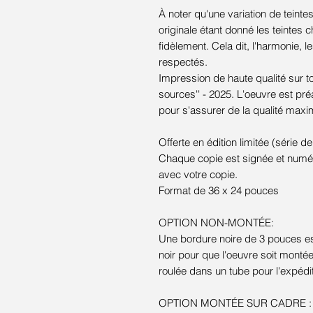
À noter qu'une variation de teinte
originale étant donné les teintes c
fidèlement. Cela dit, l'harmonie, l
respectés.
Impression de haute qualité sur toi
sources'' - 2025. L'oeuvre est p
pour s'assurer de la qualité maxim
Offerte en édition limitée (série de
Chaque copie est signée et numéro
avec votre copie.
Format de 36 x 24 pouces
OPTION NON-MONTÉE:
Une bordure noire de 3 pouces es
noir pour que l'oeuvre soit monté
roulée dans un tube pour l'expédit
OPTION MONTÉE SUR CADRE : Can