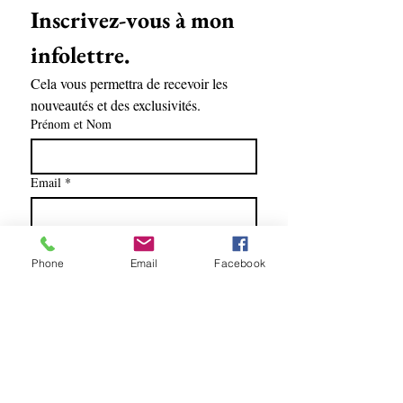
Inscrivez-vous à mon 
infolettre.
Cela vous permettra de recevoir les 
nouveautés et des exclusivités.
Prénom et Nom
Email
*
Soumettre
Phone
Email
Facebook
Oui, abonnez-moi à l'infolettre.
Lise Racine artiste peintre