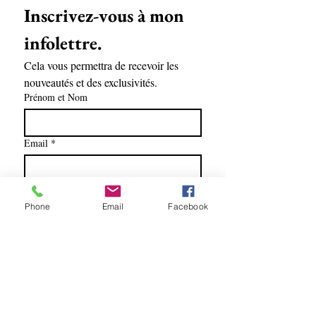
Inscrivez-vous à mon 
infolettre.
Cela vous permettra de recevoir les 
nouveautés et des exclusivités.
Prénom et Nom
Email
*
Soumettre
Phone
Email
Facebook
Oui, abonnez-moi à l'infolettre.
Lise Racine artiste peintre