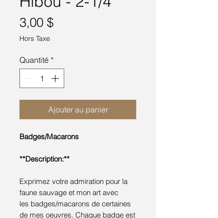
Hibou - 2-1/4''
Prix
3,00 $
Hors Taxe
Quantité
*
Ajouter au panier
Badges/Macarons
**Description:**
Exprimez votre admiration pour la
faune sauvage et mon art avec
les badges/macarons de certaines
de mes oeuvres. Chaque badge est