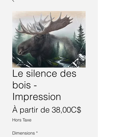
Le silence des
bois -
Impression
Prix
À partir de
38,00C$
promotionnel
Hors Taxe
Dimensions
*