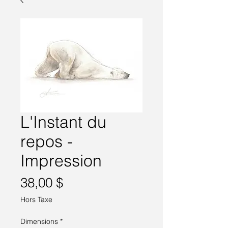
L'Instant du
repos -
Impression
Prix
38,00 $
Hors Taxe
Dimensions
*