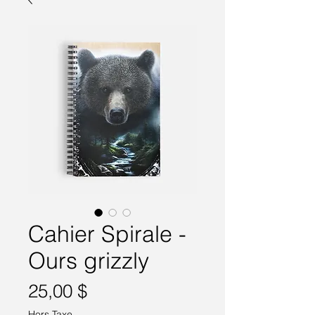
Cahier Spirale -
Ours grizzly
Prix
25,00 $
Hors Taxe