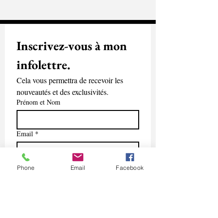
Inscrivez-vous à mon 
infolettre.
Cela vous permettra de recevoir les 
nouveautés et des exclusivités.
Prénom et Nom
Email
*
Phone
Email
Facebook
Soumettre
Oui, abonnez-moi à l'infolettre.