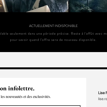
ACTUELLEMENT INDISPONIBLE
valable seulement dans une période précise. Reste à l'affût avec m
pour savoir quand l'offre sera de nouveau disponible.
on infolettre.
Lise 
les nouveautés et des exclusivités.
lise.