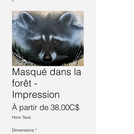
Masqué dans la
forêt -
Impression
Prix
À partir de
38,00C$
promotionnel
Hors Taxe
Dimensions
*