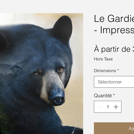
Le Gardie
- Impres
À partir de
Hors Taxe
Dimensions
*
Sélectionner
Quantité
*
Aj