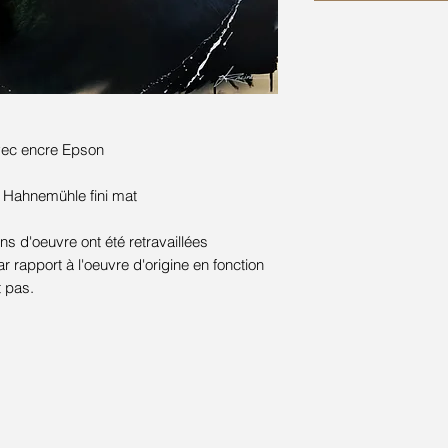
avec encre Epson
 Hahnemühle fini mat
s d'oeuvre ont été retravaillées
rapport à l'oeuvre d'origine en fonction
t pas.