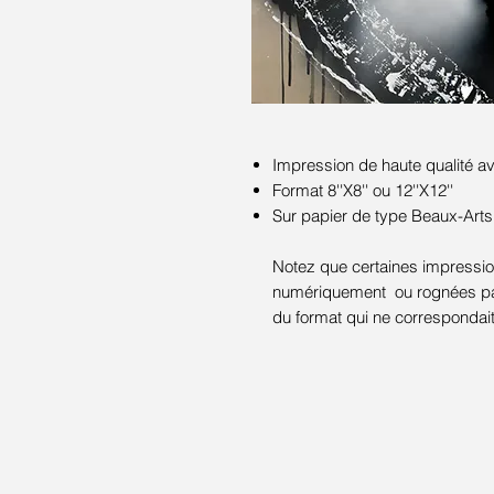
Impression de haute qualité 
Format 8''X8'' ou 12''X12''
Sur papier de type Beaux-Arts
Notez que certaines impression
numériquement ou rognées par 
du format qui ne correspondai