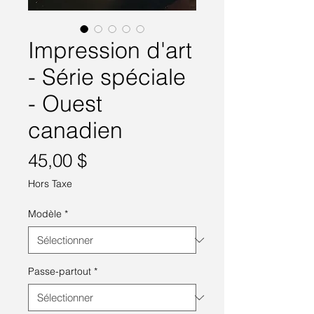
Impression d'art
- Série spéciale
- Ouest
canadien
Prix
45,00 $
Hors Taxe
Modèle
*
Passe-partout
*