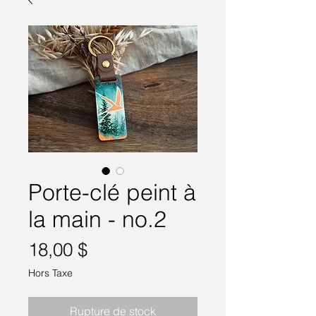
Porte-clé peint à
la main - no.2
Prix
18,00 $
Hors Taxe
Rupture de stock