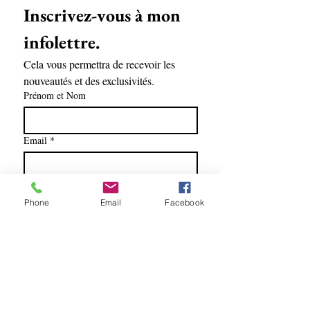
Inscrivez-vous à mon 
infolettre.
Cela vous permettra de recevoir les 
nouveautés et des exclusivités.
Prénom et Nom
Email
*
Soumettre
Phone
Email
Facebook
Oui, abonnez-moi à l'infolettre.
Lise Racine artiste peintre